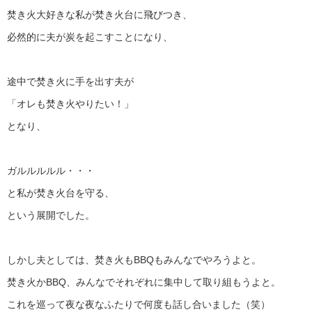
焚き火大好きな私が焚き火台に飛びつき、
必然的に夫が炭を起こすことになり、
途中で焚き火に手を出す夫が
「オレも焚き火やりたい！」
となり、
ガルルルルル・・・
と私が焚き火台を守る、
という展開でした。
しかし夫としては、焚き火もBBQもみんなでやろうよと。
焚き火かBBQ、みんなでそれぞれに集中して取り組もうよと。
これを巡って夜な夜なふたりで何度も話し合いました（笑）