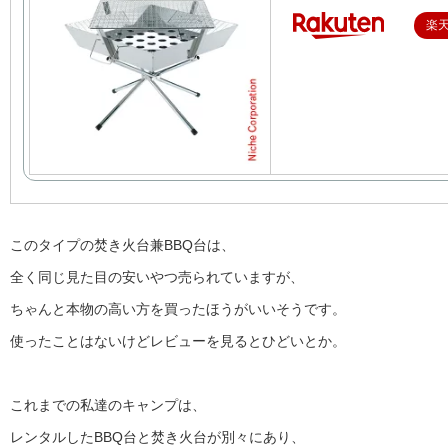
楽
このタイプの焚き火台兼BBQ台は、
全く同じ見た目の安いやつ売られていますが、
ちゃんと本物の高い方を買ったほうがいいそうです。
使ったことはないけどレビューを見るとひどいとか。
これまでの私達のキャンプは、
レンタルしたBBQ台と焚き火台が別々にあり、