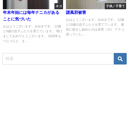
ネコ
子供／子育て
年末年始には毎年ナニカがある
謎風邪被害
ことに気づいた
おはようございます。みゆきです。 12歳
と10歳の息子ふたりを育てています。 最
おはようございます。みゆきです。 12歳
初に咳をし始めたのは長男（12） アラ と
と9歳の息子ふたりを育てています。 明け
思っていた...
ましておめでとうございます。 2026年も
つらつらと、ま...