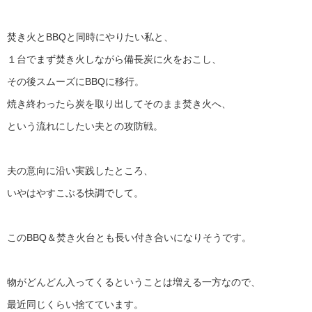
焚き火とBBQと同時にやりたい私と、
１台でまず焚き火しながら備長炭に火をおこし、
その後スムーズにBBQに移行。
焼き終わったら炭を取り出してそのまま焚き火へ、
という流れにしたい夫との攻防戦。
夫の意向に沿い実践したところ、
いやはやすこぶる快調でして。
このBBQ＆焚き火台とも長い付き合いになりそうです。
物がどんどん入ってくるということは増える一方なので、
最近同じくらい捨てています。