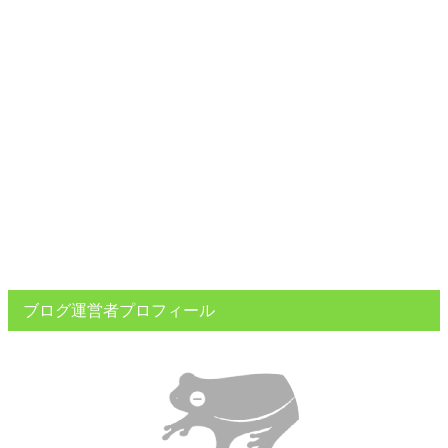
ブログ運営者プロフィール