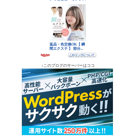
↓このブログのサーバーはココ