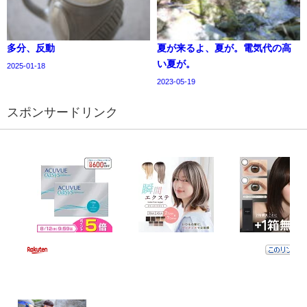
多分、反動
夏が来るよ、夏が。電気代の高
い夏が。
2025-01-18
2023-05-19
スポンサードリンク