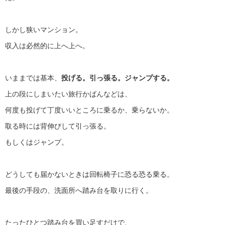
しかし狭いマンション。
収入は必然的に上へ上へ。
いままでは基本、
投げる。引っ張る。ジャンプする。
上の段にしまいたい旅行かばんなどは、
何度も投げて丁度いいところに乗るか、乗らないか。
取る時には背伸びして引っ張る。
もしくはジャンプ。
どうしても届かないときは回転椅子に恐る恐る乗る。
最後の手段の、洗面所へ踏み台を取りに行く。
たったひとつ踏み台を買い足すだけで、