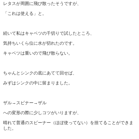
レタスが周囲に飛び散ったそうですが、
「これは使える」と。
続いて私はキャベツの千切りで試したところ、
気持ちいくら位に水が切れたのです。
キャベツは重いので飛び散らない。
ちゃんとシンクの底にあてて回せば、
みずはシンクの中に留まりました。
ザル→スピナー→ザル
への変形の際に少しコツがいりますが、
晴れて普通のスピーナー（ほぼ使ってない）を捨てることができま
した。