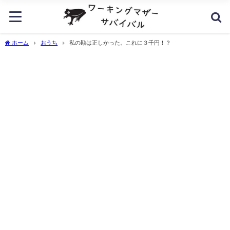
ホーム
おうち
私の勘は正しかった。これに３千円！？