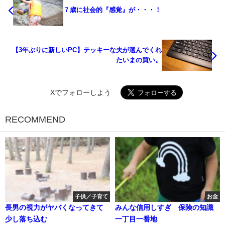
７歳に社会的『感覚』が・・・！
【3年ぶりに新しいPC】テッキーな夫が選んでくれ
たいまの買い。
Xでフォローしよう
RECOMMEND
子供／子育て
お金
長男の視力がヤバくなってきて
みんな信用しすぎ 保険の知識
少し落ち込む
一丁目一番地