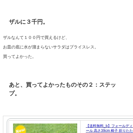
ザルに３千円。
ザルなんて１００円で買えるけど、
お皿の底に水が溜まらないサラダはプライスレス。
買ってよかった。
あと、買ってよかったものその２：ステッ
プ。
【送料無料_b】フォールディ
ール 高さ39cm 椅子 折りた