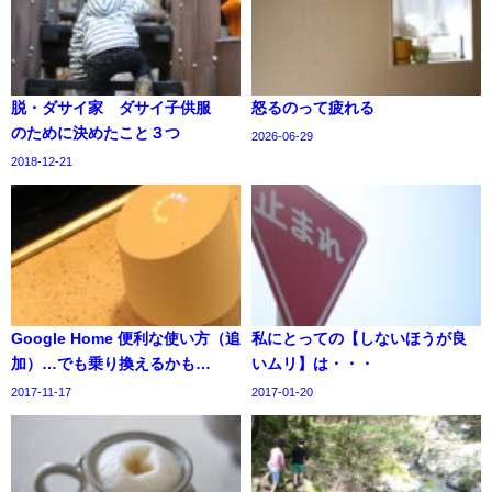
脱・ダサイ家 ダサイ子供服
怒るのって疲れる
のために決めたこと３つ
2026-06-29
2018-12-21
Google Home 便利な使い方（追
私にとっての【しないほうが良
加）…でも乗り換えるかも…
いムリ】は・・・
2017-11-17
2017-01-20