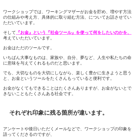
ワークショップでは、ワーキングマザーがお金を貯め、増やす方法
の仕組みや考え方、具体的に取り組む方法、についてお話させてい
ただいています。
そして
『お金』という『社会ツール』を使って何をしたいのかを、
考えていただいています。
お金はただのツールです。
いちばん大事なものは、家族や、自分、夢など、人生や私たちの命
に意味を与えてくれるものだと思います。
でも、大切なものを大切にしながら、楽しく豊かに生きようと思う
と、お金というツールをたくさんもっていると便利です。
お金がなくてもできることはたくさんありますが、お金がないとで
きないこともたくさんある社会です。
それぞれ印象に残る箇所が違います。
アンケートや後日いただくメールなどで、ワークショップの印象を
語ってくださるのですが、