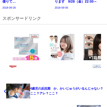
借りて…
ります 9/28（金）22:00～
2018-09-26
2018-09-05
スポンサードリンク
4歳児の反抗期 か、かいじゅうがいるんじゃない？
ここ？アレ？ここ？