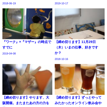
2018-06-19
2019-10-17
『ワーク』×『マザー』の時点で
【締め切ります】11月29日
すでに
（木）いまの仕事、好きです
か？
2019-04-08
2018-10-16
【締め切ります】やります、大
【締め切ります】ずっとやって
阪開催。またまたあの方の力を
みたかったオンライン飲み会や