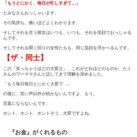
「もうとにかく、毎日が忙しすぎて…」
とみなさんおっしゃいます。
その気持ち、痛いほどよくわかります。
そしてそれを言う彼女はいつも、いつも、それを笑顔でおっしゃる
んです。
そしてそれを聞く回りの女性たちも、同じ笑顔を浮かべるんです。
【ザ・同士】
この『笑っちゃうほどの大変さ』、これがどれほどのものか、たく
さんのワーママさんと話してきて理解を深めました。
「もう毎日毎日とにかく大変で…」
の後に、笑い声以外が続かないんですよ、もう。
言葉にならないんです。
ホント、ホント、ホントそう…大変ですよね。
『お金』がくれるもの