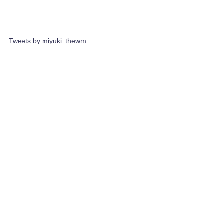
Tweets by miyuki_thewm