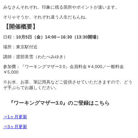
みなさんそれぞれ、印象に残る箇所やポイントが違います。
そりゃそうか、それぞれ違う人生だもんね。
【開催概要】
日程：
10月5日（金）14:00～16:30（13:30開場）
場所：東京駅付近
講師：渡部美雪（わたべみゆき）
参加費：『ワーキングマザー3.0』会員料金￥4,000／一般料金
￥5,000
※お水、お茶、筆記用具などご提供させていただきますので、どう
ぞ手ぶらでお越しください。
『ワーキングマザー3.0』のご登録はこちら
⇒1ヶ月更新
⇒3ヶ月更新