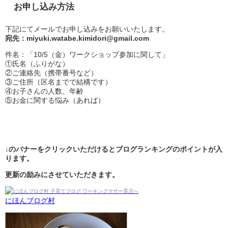
お申し込み方法
下記にてメールでお申し込みをお願いいたします。
宛先：miyuki.watabe.kimidori@gmail.com
件名：「10/5（金）ワークショップ参加に関して」
①氏名（ふりがな）
②ご連絡先（携帯番号など）
③ご住所（区名までで結構です）
④お子さんの人数、年齢
⑤お金に関する悩み（あれば）
↓のバナーをクリックいただけるとブログランキングのポイントが入
ります。
更新の励みにさせていただきます。
にほんブログ村