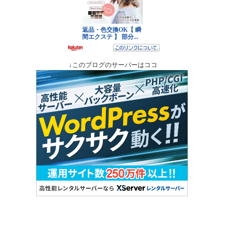
↓このブログのサーバーはココ