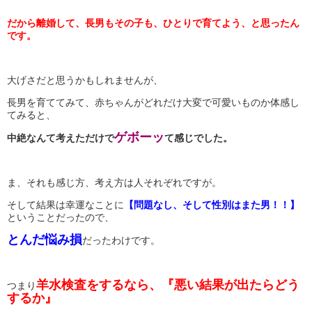
だから離婚して、長男もその子も、ひとりで育てよう、と思ったん
です。
大げさだと思うかもしれませんが、
長男を育ててみて、赤ちゃんがどれだけ大変で可愛いものか体感し
てみると、
ゲボーッ
中絶なんて考えただけで
て感じでした。
ま、それも感じ方、考え方は人それぞれですが。
そして結果は幸運なことに
【問題なし、そして性別はまた男！！】
ということだったので、
とんだ悩み損
だったわけです。
羊水検査をするなら、
『悪い結果が出たらどう
つまり
するか』