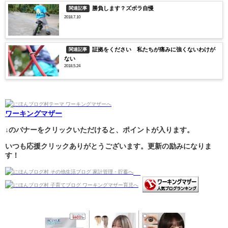
勝負します？ズボラ自慢
関連記事
2018.7.10
証拠をください 私たちが痛みに強くないわけが
関連記事
ない
2018.5.24
ワーキングマザー
↓のバナーをクリックいただけると、ポイントが入ります。
いつも応援クリックありがとうございます。更新の励みになりま
す！