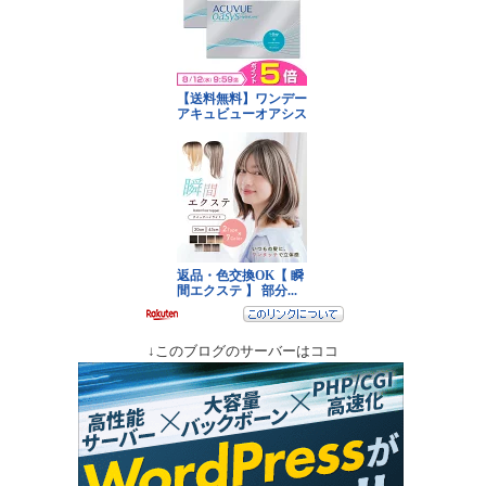
↓このブログのサーバーはココ