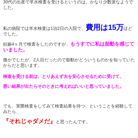
30代の出産で羊水検査を受けるというのは、かなり少数派なようで
した。
費用は15万
私の病院では羊水検査は1泊2日の入院で、
ほど
でした。
もうすでに私は胎動を感じて
妊娠4ヶ月で検査をしたのですが、
いました。
微かでしたが、2人目だったので胎動がどういうものかを知っていた
からだと思います。
検査を受ける前は、とりあえず夫を安心させるために受けて、
悪い結果が出たらそのときに考えればいいと思っていました。
でも、実際検査をしてみて検査結果を待つ、ということを経験して
みたら、
『それじゃダメだ』
と思ったんです。