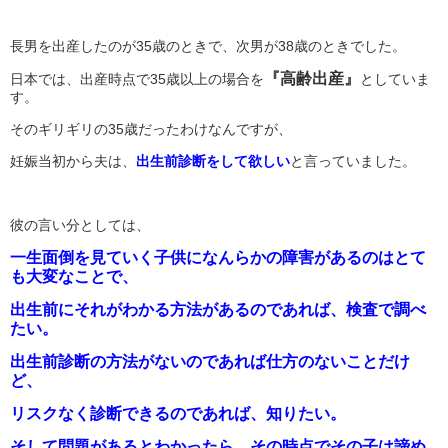
長男を出産したのが35歳のときで、次男が38歳のときでした。
『高齢出産』
日本では、出産時点で35歳以上の場合を
としていま
す。
そのギリギリの35歳だったわけなんですが、
妊娠当初から夫は、
出生前診断をして欲しい
と言っていました。
彼の言い分としては、
一生面倒を見ていく子供になんらかの障害があるのはとて
も大変なことで、
出生前にそれがわかる方法があるのであれば、検査で調べ
たい。
出生前診断の方法がないのであれば仕方のないことだけ
ど、
リスクなく診断できるのであれば、知りたい。
そして問題があるとわかったら、その時点でその子は諦め