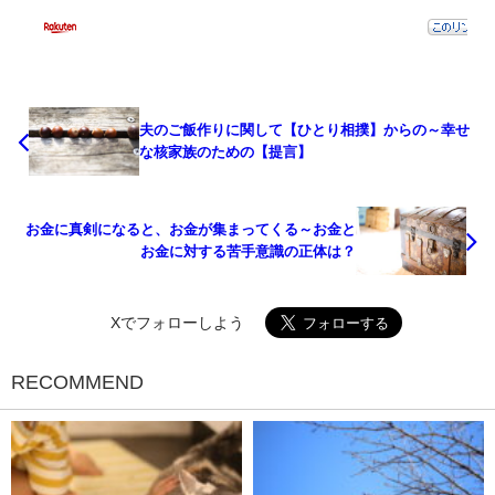
夫のご飯作りに関して【ひとり相撲】からの～幸せ
な核家族のための【提言】
お金に真剣になると、お金が集まってくる～お金と
お金に対する苦手意識の正体は？
Xでフォローしよう
RECOMMEND