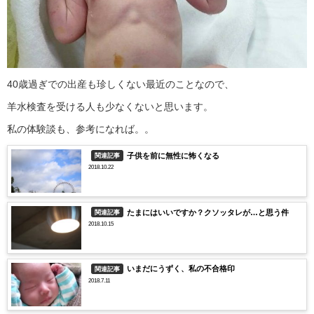
40歳過ぎでの出産も珍しくない最近のことなので、
羊水検査を受ける人も少なくないと思います。
私の体験談も、参考になれば。。
子供を前に無性に怖くなる
関連記事
2018.10.22
たまにはいいですか？クソッタレが…と思う件
関連記事
2018.10.15
いまだにうずく、私の不合格印
関連記事
2018.7.11