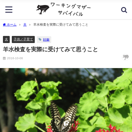
ホーム
夫
羊水検査を実際に受けてみて思うこと
夫
子供／子育て
妊娠
羊水検査を実際に受けてみて思うこと
2016-10-06