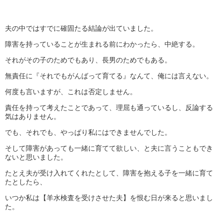
夫の中ではすでに確固たる結論が出ていました。
障害を持っていることが生まれる前にわかったら、中絶する。
それがその子のためでもあり、長男のためでもある。
無責任に『それでもがんばって育てる』なんて、俺には言えない。
何度も言いますが、これは否定しません。
責任を持って考えたことであって、理屈も通っているし、反論する
気はありません。
でも、それでも、やっぱり私にはできませんでした。
そして障害があっても一緒に育てて欲しい、と夫に言うこともでき
ないと思いました。
たとえ夫が受け入れてくれたとして、障害を抱える子を一緒に育て
たとしたら、
いつか私は【羊水検査を受けさせた夫】を恨む日が来ると思いまし
た。