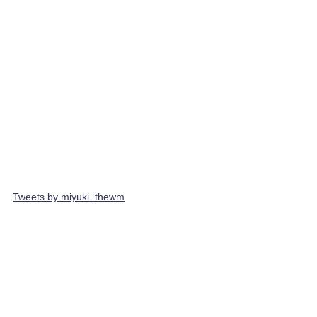
Tweets by miyuki_thewm