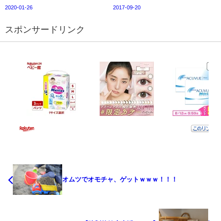
2020-01-26
2017-09-20
スポンサードリンク
オムツでオモチャ、ゲットｗｗｗ！！！