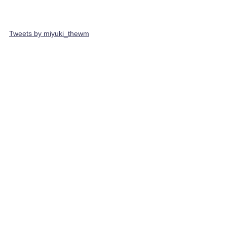
Tweets by miyuki_thewm