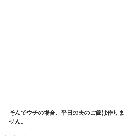
そんでウチの場合、
平日の夫のご飯は作りま
せん。