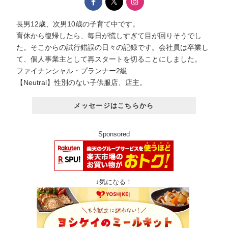
長男12歳、次男10歳の子育て中です。
育休から復帰したら、毎日が慌しすぎて目が回りそうでし
た。そこからの試行錯誤の日々の記録です。会社員は卒業し
て、個人事業主として再スタートを切ることにしました。
ファイナンシャル・プランナー2級
【Neutral】性別のない子供服店、店主。
メッセージはこちらから
Sponsored
↓気になる！