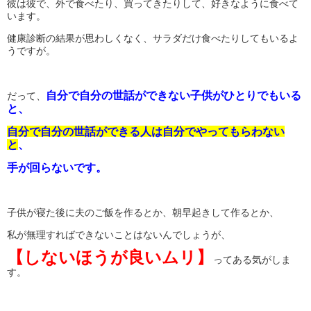
彼は彼で、外で食べたり、買ってきたりして、好きなように食べて
います。
健康診断の結果が思わしくなく、サラダだけ食べたりしてもいるよ
うですが。
自分で自分の世話ができない子供がひとりでもいる
だって、
と、
自分で自分の世話ができる人は自分でやってもらわない
と
、
手が回らないです。
子供が寝た後に夫のご飯を作るとか、朝早起きして作るとか、
私が無理すればできないことはないんでしょうが、
【しないほうが良いムリ】
ってある気がしま
す。