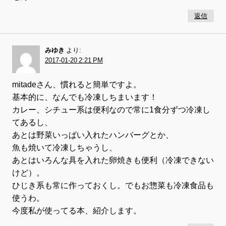
返信
みゆき
より:
2017-01-20 2:21 PM
mitadeさん、慣れると簡単ですよ。
基本的に、なんでも冷凍しちまいます！
カレー、シチュー系は便利なので常に1食分ずつ冷凍し
てあるし、
あとは野菜いっぱい入れたハンバーグとか、
魚も焼いて冷凍しちゃうし、
あとはいろんな具を入れた卵焼きも便利（冷凍できない
けど）。
ひじき系も常に作っておくし。でもお惣菜も冷凍食品も
使うわ。
今度私が使ってる本、紹介します。