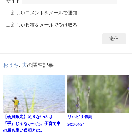
サイト
新しいコメントをメールで通知
新しい投稿をメールで受け取る
おうち
,
夫
の関連記事
【会員限定】足りないのは
リハビリ最高
『手』じゃなかった。子育て中
2026-04-27
の最も重い負担とは。