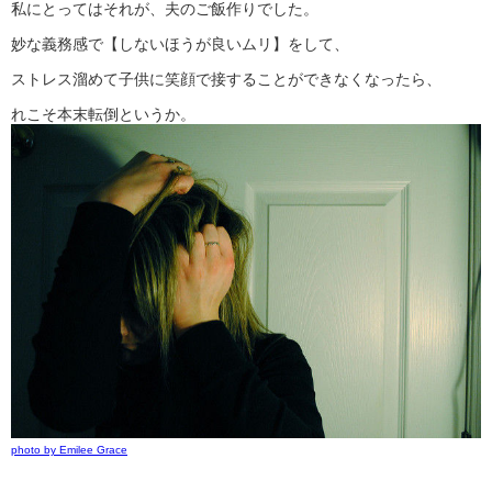
私にとってはそれが、夫のご飯作りでした。
妙な義務感で【しないほうが良いムリ】をして、
ストレス溜めて子供に笑顔で接することができなくなったら、
れこそ本末転倒というか。
photo by Emilee Grace