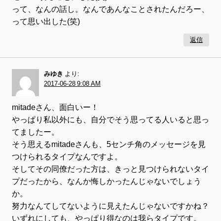
って、なんの話し。なんであんなことされたんだろー、
って思い出した(笑)
返信
みゆき
より:
2017-06-28 9:08 AM
mitadeさん、面白いー！
やっぱり私以外にも、自分でそう思ってる人いると思っ
てましたー。
そう思えるmitadeさんも、5センチ角のメッセージを見
つけられるタイプなんですよ。
そしてその同僚だった方は、きっと見つけられないタイ
プだったから、なんか悔しかったんじゃないでしょう
か。
努力なんてしてないように見えたんじゃないですかね？
いずれにしても、やっぱり得なのは我らタイプです。