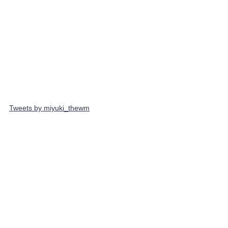
Tweets by miyuki_thewm