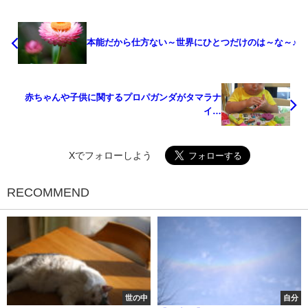
本能だから仕方ない～世界にひとつだけのは～な～♪
赤ちゃんや子供に関するプロパガンダがタマラナ
イ…
Xでフォローしよう
RECOMMEND
世の中
自分