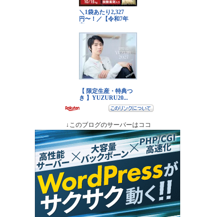
↓このブログのサーバーはココ