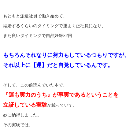
もともと派遣社員で働き始めて、
結婚するくらいのタイミングで運よく正社員になり、
また良いタイミングで自然妊娠×2回
もちろんそれなりに努力もしているつもりですが、
それ以上に【運】だと自覚しているんです。
そして、この前読んでいた本で、
『運も実力のうち』が事実である
ということを
立証している実験
が載っていて、
妙に納得しました。
その実験では、