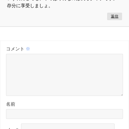
存分に享受しましょ。
返信
コメント
※
名前