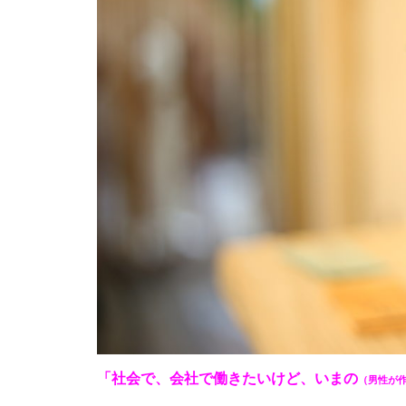
「社会で、会社で働きたいけど、いまの
（男性が