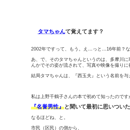
タマちゃん
て覚えてます？
2002年ですって、もう。え…っと…16年前
あ、で、そのタマちゃんというのは、多摩川に
んかでその姿が流されて、写真や映像を撮りに
結局タマちゃんは、『西玉夫』という名前を与
私は上野千鶴子さんの本で初めて知ったのです
『名誉男性』
と聞いて最初に思いつい
なるほどね、と。
市民（区民）の側から、