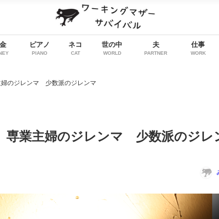
金
ピアノ
ネコ
世の中
夫
仕事
NEY
PIANO
CAT
WORLD
PARTNER
WORK
主婦のジレンマ 少数派のジレンマ
 専業主婦のジレンマ 少数派のジレ