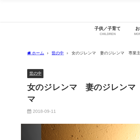
子供／子育て
お
CHILDREN
MO
ホーム
世の中
女のジレンマ 妻のジレンマ 専業
世の中
女のジレンマ 妻のジレンマ
マ
2018-09-11