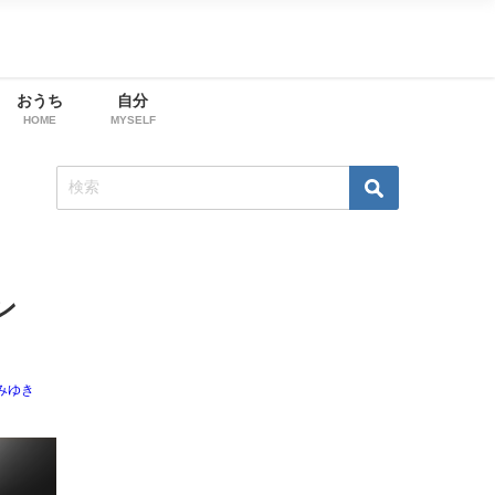
おうち
自分
HOME
MYSELF
ン
みゆき