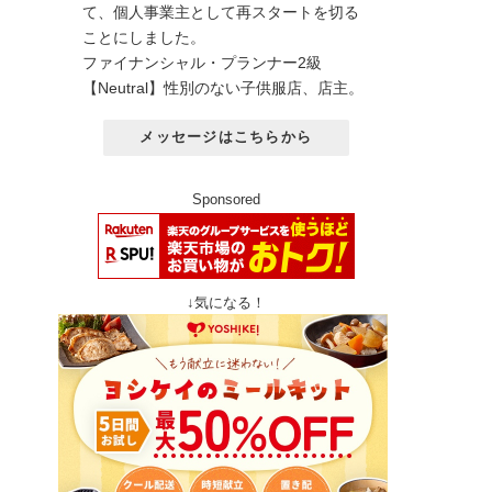
て、個人事業主として再スタートを切る
ことにしました。
ファイナンシャル・プランナー2級
【Neutral】性別のない子供服店、店主。
メッセージはこちらから
Sponsored
↓気になる！