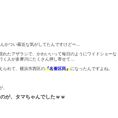
？なんかつい最近な気がしてたんですけどー…
現れたアザラシで、かわいいって毎日のようにワイドショーな
行く人が多摩川にたくさん押し寄せて…
えられて、横浜市西区の
『名誉区民』
になったんですよね。
が、
たのが、タマちゃんでしたｗｗ