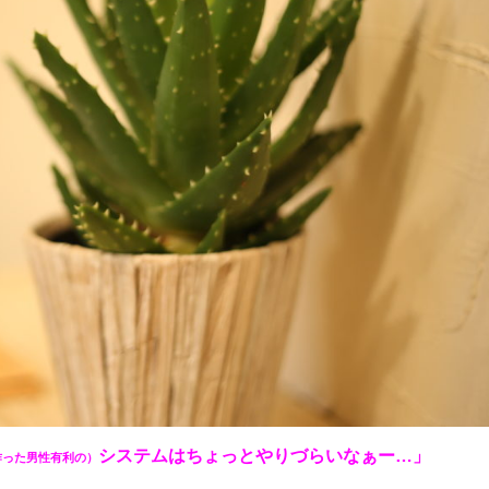
システムはちょっとやりづらいなぁー…」
作った男性有利の）