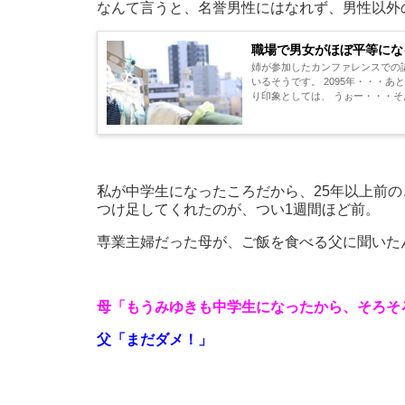
なんて言うと、名誉男性にはなれず、男性以外
職場で男女がほぼ平等になる
姉が参加したカンファレンスでの講
いるそうです。 2095年・・・
り印象としては、 うぉー・・・そん
私が中学生になったころだから、25年以上前
つけ足してくれたのが、つい1週間ほど前。
専業主婦だった母が、ご飯を食べる父に聞いた
母「もうみゆきも中学生になったから、そろそ
父「まだダメ！」