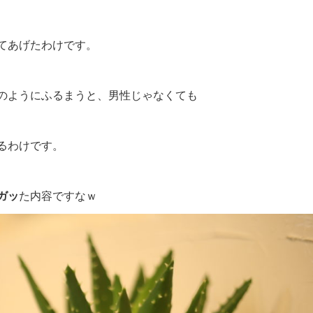
てあげたわけです。
のようにふるまうと、男性じゃなくても
るわけです。
ガッ
た内容ですなｗ