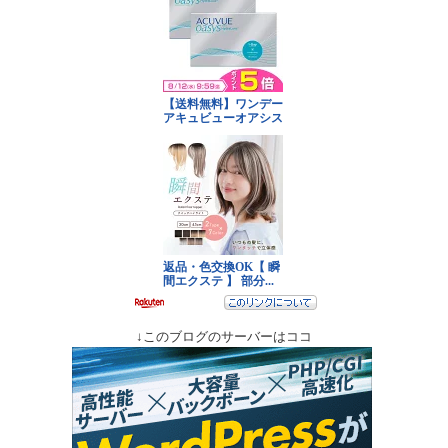
↓このブログのサーバーはココ