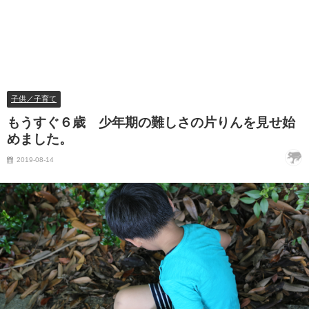
子供／子育て
もうすぐ６歳 少年期の難しさの片りんを見せ始
めました。
2019-08-14