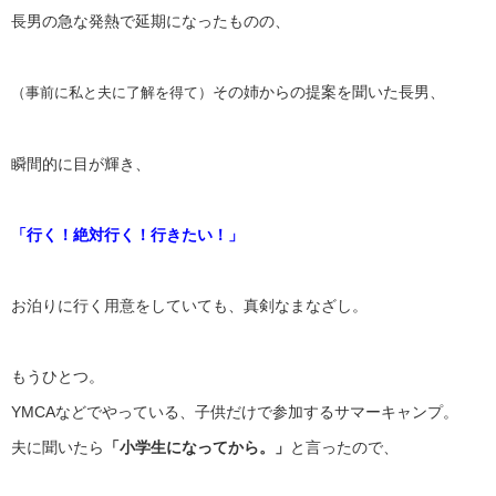
長男の急な発熱で延期になったものの、
その姉からの提案を聞いた長男、
（事前に私と夫に了解を得て）
瞬間的に目が輝き、
「行く！絶対行く！行きたい！」
お泊りに行く用意をしていても、真剣なまなざし。
もうひとつ。
YMCAなどでやっている、子供だけで参加するサマーキャンプ。
夫に聞いたら
「小学生になってから。」
と言ったので、