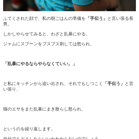
ふてくされた顔で、私の朝ごはんの準備を
「手伝う」
と言い張る長
男。
しかしやらせてみると、わざと乱暴にやる。
ジャムにスプーンをブスブス刺しては怒られ、
「乱暴にやるならやらなくていい。」
と私にキッチンから追い出され、それでもしつこく
「手伝う」
と言
い張り、
猫のエサをまた乱暴にまき散らし怒られ、
というのを繰り返します。
自分でもどうしたらいいかわからないのでしょう。