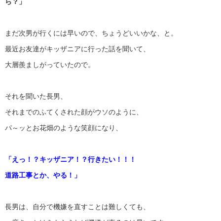
ら？」
まだ次男が行くには早いので、ちょうどいいかな、と。
最近お友達がキッザニアに行った話を聞いて、
大層羨ましがっていたので。
それを聞いた長男、
それまでのふてくされた顔がウソのように、
パ～ッとお花畑のような笑顔になり、
「えっ！？キッザニア！？行きたい！！！
道路工事とか、やる！」
長男は、自分で機嫌を直すことは難しくても、