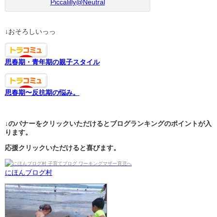
Piccalilly@Neutral
↓おそろしいっっ
思春期・青年期の親子スタイル
思春期〜反抗期の悩み。
↓のバナーをクリックいただけるとブログランキングのポイントが入
ります。
応援クリックいただけると喜びます。
にほんブログ村