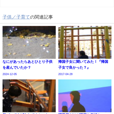
子供／子育て
の関連記事
なにがあったらあとひとり子供
帰国子女に聞いてみた！『帰国
を産んでいたか？
子女で良かった？』
2024-12-05
2017-04-28