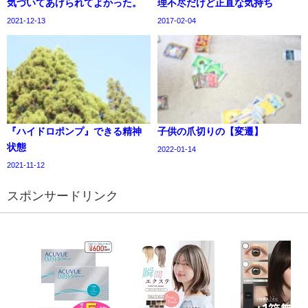
気づいてあげられてよかった。
理不尽だけど正直な気持ち
2021-12-13
2017-02-04
『ハイドロポンプ』できる精神
子供の爪切りの【変遷】
状態
2022-01-14
2021-11-12
スポンサードリンク