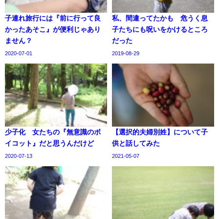
子連れ旅行には『前に行って良
私、間違ってたかも 危うく息
かったあそこ』が便利じゃあり
子たちにも呪いをかけるところ
ません？
だった
2020-07-01
2019-08-29
少子化 女たちの『無意識のボ
【選択的夫婦別姓】について子
イコット』だと思うんだけど
供と話してみた
2020-07-13
2021-05-07