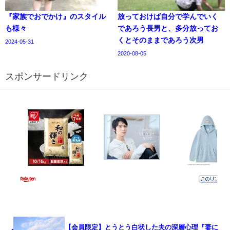
『家族でおでかけ』のスタイル
放っておけば自分で学んでいく
も様々
であろう長男と、多分放ってお
くとそのままであろう次男
2024-05-31
2020-08-05
スポンサードリンク
【会員限定】とうとう白状した夫の深層心理『妻に