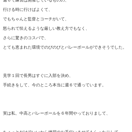
週６で練習は開催しているものの、
行ける時に行けばよくて、
でもちゃんと監督とコーチがいて、
怒られて怯えるような厳しい教え方でもなく、
さらに驚きのコスパで、
とても恵まれた環境でのびのびとバレーボールができそうでした。
見学１回で長男はすぐに入部を決め、
手続きをして、今のところ本当に週６で通っています。
実は私、中高とバレーボールを６年間やっておりまして、