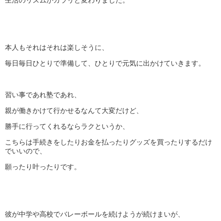
生活のリズムがガラリと変わりました。
本人もそれはそれは楽しそうに、
毎日毎日ひとりで準備して、ひとりで元気に出かけていきます。
習い事であれ塾であれ、
親が働きかけて行かせるなんて大変だけど、
勝手に行ってくれるならラクというか、
こちらは手続きをしたりお金を払ったりグッズを買ったりするだけ
でいいので、
願ったり叶ったりです。
彼が中学や高校でバレーボールを続けようが続けまいが、