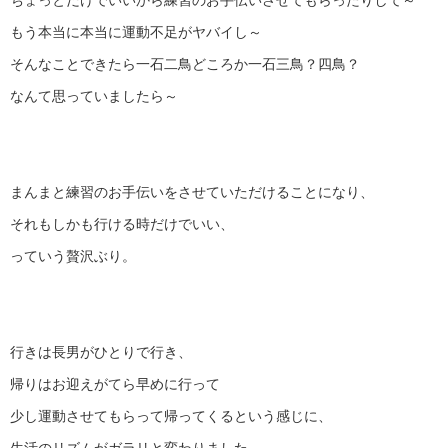
ちょっとだけでいいから練習のお手伝いさせてもらったりして～
もう本当に本当に運動不足がヤバイし～
そんなことできたら一石二鳥どころか一石三鳥？四鳥？
なんて思っていましたら～
まんまと練習のお手伝いをさせていただけることになり、
それもしかも行ける時だけでいい、
っていう贅沢ぶり。
行きは長男がひとりで行き、
帰りはお迎えがてら早めに行って
少し運動させてもらって帰ってくるという感じに、