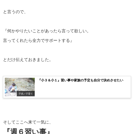
と言うので、
『何かやりたいことがあったら言って欲しい。
言ってくれたら全力でサポートする』
とだけ伝えておきました。
『小３＆小１』習い事や家族の予定も自分で決めさせたい
子供／子育て
そしてここへ来て一気に、
『週６習い事』