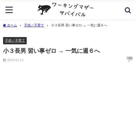
ホーム
子供／子育て
小３長男 習い事ゼロ → 一気に週６へ
子供／子育て
小３長男 習い事ゼロ → 一気に週６へ
2023-01-11