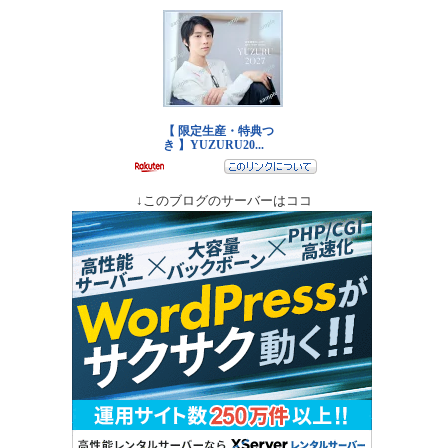
↓このブログのサーバーはココ