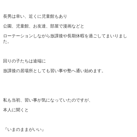
長男は幸い、近くに児童館もあり
公園、児童館、お友達、部屋で漫画などと
ローテーションしながら放課後や長期休暇を過ごしてまいりまし
た。
回りの子たちは途端に
放課後の居場所としても習い事や塾へ通い始めます。
私も当初、習い事が気になっていたのですが、
本人に聞くと
『いまのままがいい』