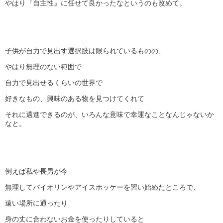
やはり『自主性』に任せて良かったなというのも改めて。
子供が自力で見出す選択肢は限られているものの、
やはり無理のない範囲で
自力で見出せるくらいの世界で
好きなもの、興味のある物を見つけてくれて
それに邁進できるのが、いろんな意味で幸運なことなんじゃないか
なと。
例えば私や長男が今
無理してバイオリンやアイスホッケーを習い始めたところで、
遠い場所に通ったり
身の丈に合わないお金を使ったりしていると