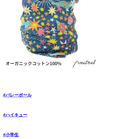
#バレーボール
#ハイキュー
#小学生