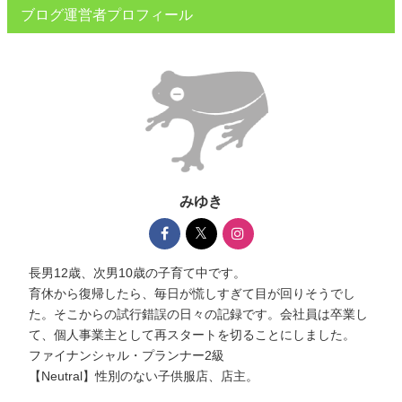
ブログ運営者プロフィール
みゆき
長男12歳、次男10歳の子育て中です。
育休から復帰したら、毎日が慌しすぎて目が回りそうでし
た。そこからの試行錯誤の日々の記録です。会社員は卒業し
て、個人事業主として再スタートを切ることにしました。
ファイナンシャル・プランナー2級
【Neutral】性別のない子供服店、店主。