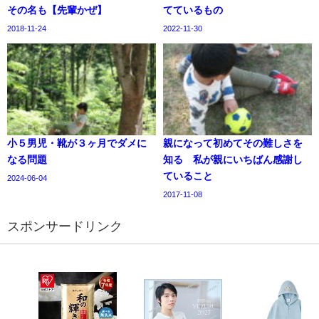
その名も【先輩かぜ】
てているもの
2018-11-24
2022-11-30
小５男児・靴が３ヶ月でダメに
親になって初めてその難しさを
なる問題
知る 私が親にいちばん感謝し
ていること
2024-06-04
2017-11-08
スポンサードリンク