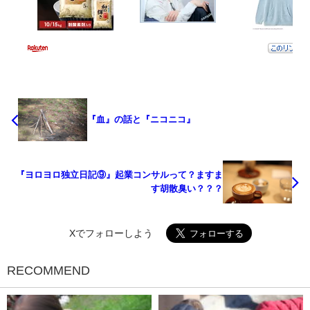
『血』の話と『ニコニコ』
『ヨロヨロ独立日記⑨』起業コンサルって？ますま
す胡散臭い？？？
Xでフォローしよう
RECOMMEND