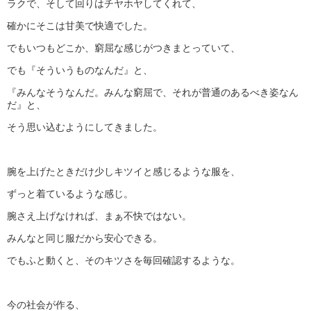
ラクで、そして回りはチヤホヤしてくれて、
確かにそこは甘美で快適でした。
でもいつもどこか、窮屈な感じがつきまとっていて、
でも『そういうものなんだ』と、
『みんなそうなんだ。みんな窮屈で、それが普通のあるべき姿なん
だ』と、
そう思い込むようにしてきました。
腕を上げたときだけ少しキツイと感じるような服を、
ずっと着ているような感じ。
腕さえ上げなければ、まぁ不快ではない。
みんなと同じ服だから安心できる。
でもふと動くと、そのキツさを毎回確認するような。
今の社会が作る、