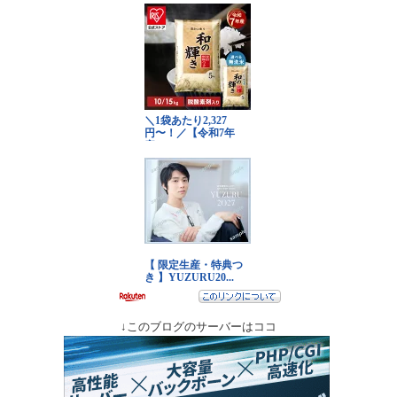
↓このブログのサーバーはココ