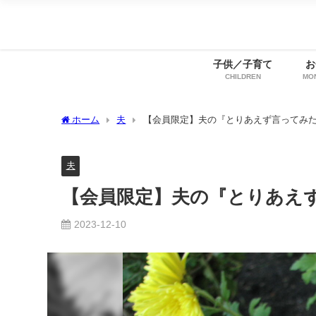
子供／子育て
お
CHILDREN
MO
ホーム
夫
【会員限定】夫の『とりあえず言ってみ
夫
【会員限定】夫の『とりあえ
2023-12-10