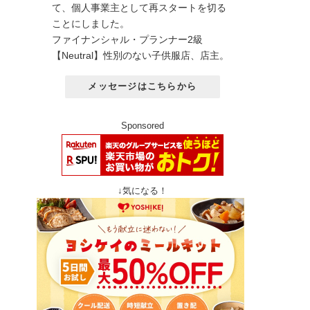
て、個人事業主として再スタートを切る
ことにしました。
ファイナンシャル・プランナー2級
【Neutral】性別のない子供服店、店主。
メッセージはこちらから
Sponsored
↓気になる！