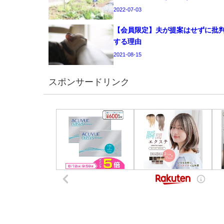
2022-07-03
【会員限定】夫が提案はせずに批
する理由
2021-08-15
スポンサードリンク