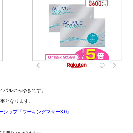
イバルのみゆきです。
記事となります。
シップ『ワーキングマザー3.0』