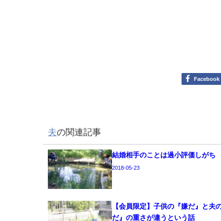
Facebook
夫
の関連記事
結婚相手のことは過小評価しがち
2018-05-23
【会員限定】子供の『嫌だ』と夫
だ』の重さが違うという話