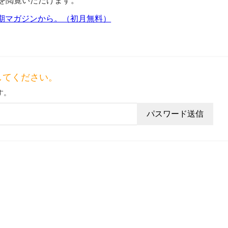
を閲覧いただけます。
定期マガジンから。（初月無料）
してください。
す。