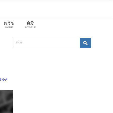
おうち
自分
HOME
MYSELF
みゆき