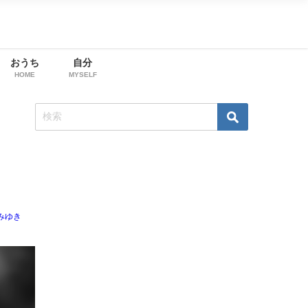
おうち
自分
HOME
MYSELF
みゆき