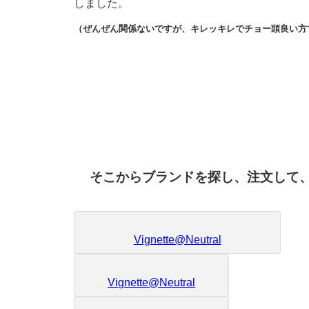
しました。
（ぜんぜん関係ないですが、キレッキレでチョー頭良い方
そこからブランドを探し、注文して
Vignette@Neutral
Vignette@Neutral