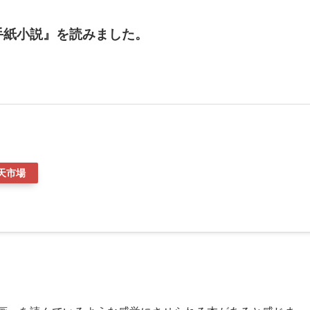
手紙小説』を読みました。
天市場