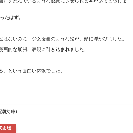
画』を読んでいるような感覚にさせられる本があると感じま
だったはず。
絵はないのに、少女漫画のような絵が、頭に浮かびました。
漫画的な展開、表現に引き込まれました。
る、という面白い体験でした。
新潮文庫)
天市場