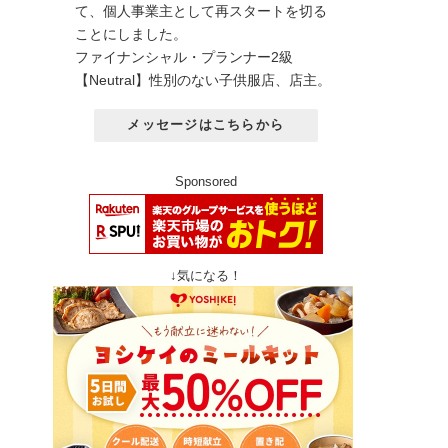
て、個人事業主として再スタートを切る
ことにしました。
ファイナンシャル・プランナー2級
【Neutral】性別のない子供服店、店主。
メッセージはこちらから
Sponsored
↓気になる！