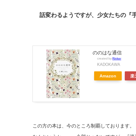
話変わるようですが、少女たちの『
ののはな通信
created by
Rinker
KADOKAWA
Amazon
楽
この方の本は、今のところ制覇しております。