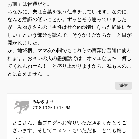
お前」は普通だと。
ちなみに、夫は言葉を扱う仕事をしています。なのに、
なんと意識の低いことか。ずっとそう思っていました
が、みゆきさんの「男性は社会的弱者になった経験に乏
しい」という部分を読んで、そうか！だからか！と目が
開かれました。
が、地域柄、ママ友の間でもこれらの言葉は普通に使わ
れます。お互いの夫の愚痴話では「オマエなぁ〜！何し
てくれんねーん！」と盛り上がりますから、私も人のこ
とは言えません…。
返信
みゆき
より:
2018-10-25 10:17 PM
さこさん、当ブログへお寄りいただきありがとうご
ざいます。そしてコメントもいただき、とても嬉し
いです。