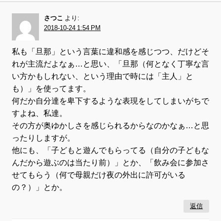
さつこ
より:
2018-10-24 1:54 PM
私も「旦那」という言葉に違和感を感じつつ、だけどそ
れが主流だよなぁ…と思い、「旦那（何となく丁寧な言
い方かもしれない、という理由で時には「主人」と
も）」を使ってます。
何だか自分達を卑下するような表現をしてしまいがちで
すよね、私達。
その方が奥ゆかしさを感じられるからなのかなぁ…と思
ったりしますが。
他にも、「子どもと遊んでもらってる（自分の子どもな
んだから遊ぶのは当たり前）」とか、「飲み会に参加さ
せてもらう（何で母親だけ夜の外出に許可がいる
の？）」とか。
返信