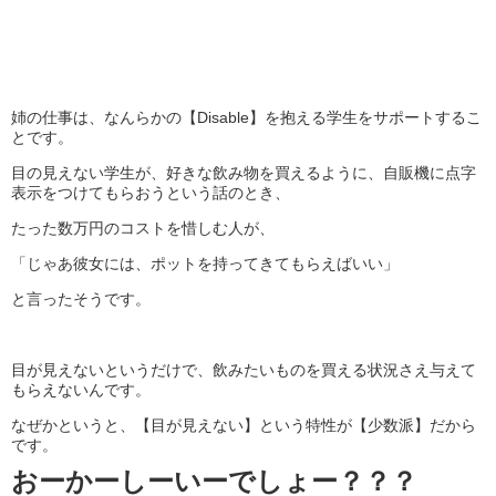
姉の仕事は、なんらかの【Disable】を抱える学生をサポートするこ
とです。
目の見えない学生が、好きな飲み物を買えるように、自販機に点字
表示をつけてもらおうという話のとき、
たった数万円のコストを惜しむ人が、
「じゃあ彼女には、ポットを持ってきてもらえばいい」
と言ったそうです。
目が見えないというだけで、飲みたいものを買える状況さえ与えて
もらえないんです。
なぜかというと、【目が見えない】という特性が【少数派】だから
です。
おーかーしーいーでしょー？？？