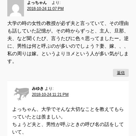
よっちゃん
より:
2018-10-24 11:07 PM
大学の時の女性の教授が必ず夫と言っていて、その理由
も話していた記憶が。その時からずっと、主人、旦那、
夫、など聞くたび、言うたびに色々思ってましたー。逆
に、男性は何と呼ぶのが多いのでしょう？妻、嫁、、、
私の周りは嫁。というよりヨメという人が多い気がしま
す。
返信
みゆき
より:
2018-10-24 11:21 PM
よっちゃん、大学でそんな大切なことを教えてもら
っていたとは羨ましい。
ちょうど夫と、男性が呼ぶときの呼び名の話をして
いて、