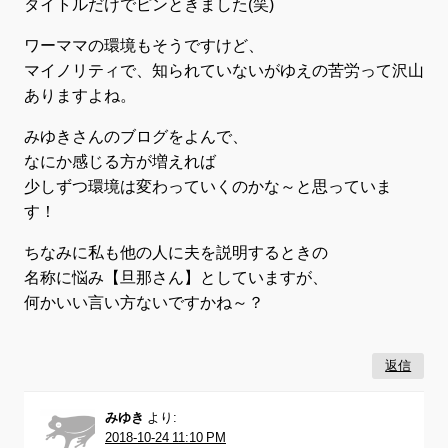
タイトルだけでピンときました(笑)
ワーママの環境もそうですけど、
マイノリティで、知られていないがゆえの苦労って沢山
ありますよね。
みゆきさんのブログをよんで、
なにか感じる方が増えれば
少しずつ環境は変わっていくのかな～と思っていま
す！
ちなみに私も他の人に夫を説明するときの
名称に悩み【旦那さん】としていますが、
何かいい言い方ないですかね～？
返信
みゆき
より:
2018-10-24 11:10 PM