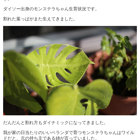
ダイソー出身のモンステラちゃん生育状況です。
割れた葉っぱがまた生えてきました。
だんだんと割れ方もダイナミックになってきました。
我が家の日当たりのいいベランダで育つモンステラちゃんはワイル
ドだと、元の持ち主である姉が言っていました。