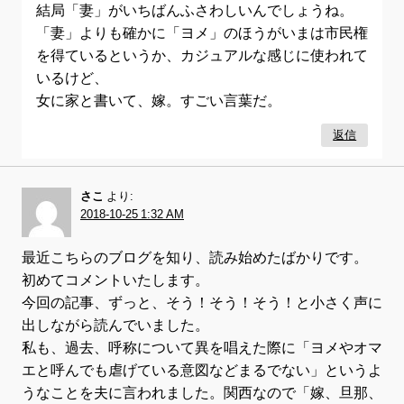
結局「妻」がいちばんふさわしいんでしょうね。
「妻」よりも確かに「ヨメ」のほうがいまは市民権
を得ているというか、カジュアルな感じに使われて
いるけど、
女に家と書いて、嫁。すごい言葉だ。
返信
さこ
より:
2018-10-25 1:32 AM
最近こちらのブログを知り、読み始めたばかりです。
初めてコメントいたします。
今回の記事、ずっと、そう！そう！そう！と小さく声に
出しながら読んでいました。
私も、過去、呼称について異を唱えた際に「ヨメやオマ
エと呼んでも虐げている意図などまるでない」というよ
うなことを夫に言われました。関西なので「嫁、旦那、