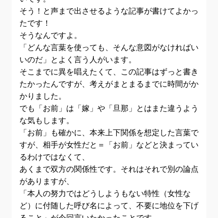
そう！と声まで出させるような記事が書けてよかっ
たです！
そうなんですよ。
「どんな言葉を使っても、そんな意図がなければい
いのだ」とよく言う人がいます。
そこまでに異を唱えたくて、この記事はずっと書き
たかったんですが、考えがまとまるまでに時間がか
かりました。
でも「お前」は「嫁」や「旦那」とはまた違うよう
な気もします。
「お前」も確かに、本来上下関係を想定した言葉で
すが、相手が女性だと＝「お前」などと決まってい
るわけではなくて、
あくまで双方の関係性です。それはそれで別の論点
がありますが、
「本人の努力ではどうしようもない特性（女性な
ど）に付随した呼び名によって、不要に地位を下げ
ること」が今回言いたかったことです。