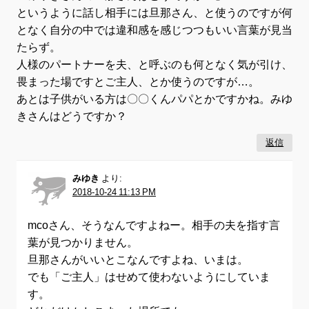
というように話し相手には旦那さん、と使うのですが何
となく自分の中では違和感を感じつつもいい言葉が見当
たらず。
人様のパートナーを夫、と呼ぶのも何となく気が引け、
畏まった場ですとご主人、とか使うのですが…。
あとは子供がいる方は〇〇くんパパとかですかね。みゆ
きさんはどうですか？
返信
みゆき
より:
2018-10-24 11:13 PM
mcoさん、そうなんですよねー。相手の夫を指す言
葉が見つかりません。
旦那さんがいいとこなんですよね、いまは。
でも「ご主人」はせめて使わないようにしていま
す。