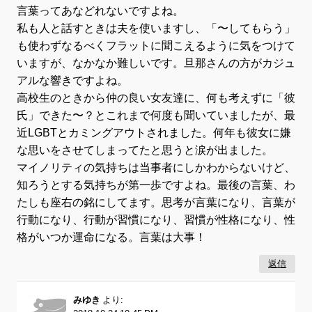
言葉ってあなどれないですよね。
私も人と話すときは夫を使いますし、「〜してもらう」
も使わずなるべくフラットに聞こえるように気をつけて
いますが、なかなか難しいです。旦那さんの方がカジュ
アルな響きですよね。
高校生のときから仲の良い女友達に、何も考えずに「彼
氏」できた〜？とこれまで何度も聞いていましたが、最
近LGBTとカミングアウトされました。何年も彼女に嫌
な思いをさせてしまってたと思うと涙が出ました。
マイノリティの気持ちは当事者にしかわからないけど、
知ろうとする気持ちが第一歩ですよね。最後の言葉、わ
たしも座右の銘にしてます。思考が言葉になり、言葉が
行動になり、行動が習慣になり、習慣が性格になり、性
格がいつか運命になる。言葉は大事！
返信
みゆき
より: