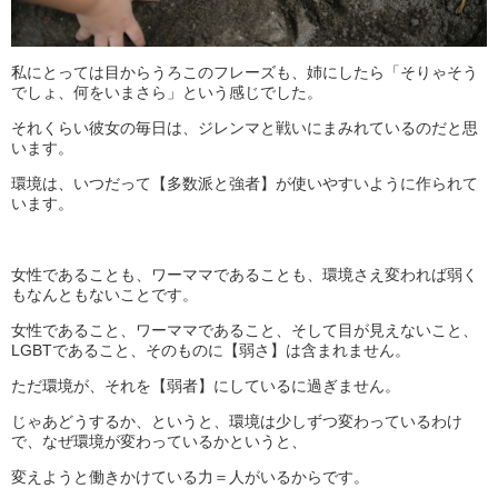
私にとっては目からうろこのフレーズも、姉にしたら「そりゃそう
でしょ、何をいまさら」という感じでした。
それくらい彼女の毎日は、ジレンマと戦いにまみれているのだと思
います。
環境は、いつだって【多数派と強者】が使いやすいように作られて
います。
女性であることも、ワーママであることも、環境さえ変われば弱く
もなんともないことです。
女性であること、ワーママであること、そして目が見えないこと、
LGBTであること、そのものに【弱さ】は含まれません。
ただ環境が、それを【弱者】にしているに過ぎません。
じゃあどうするか、というと、環境は少しずつ変わっているわけ
で、なぜ環境が変わっているかというと、
変えようと働きかけている力＝人がいるからです。