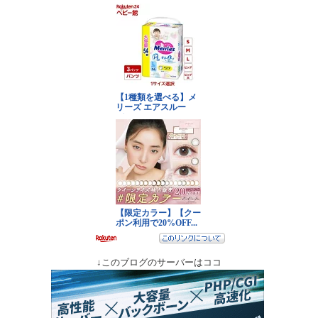
↓このブログのサーバーはココ