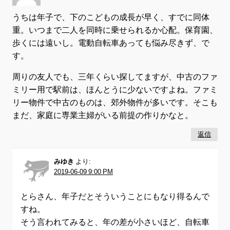
うちは年子で、下のこどもの成長が早く、すでに同体
重。いつまで二人を同時に乗せられるか心配。保育園、
歩くには遠いし。電動自転車あっても悩み尽きず、で
す。
周りの友人でも、三年くらい探してますが、中古のファ
ミリー用で駅前は、ほんとうに少ないですよね。ファミ
リー物件で中古のものは、郊外物件が多いです。そこも
まだ、家庭に専業主婦がいる前提の作りかなと。
返信
みゆき
より:
2019-06-09 9:00 PM
とらさん、年子だとそういうことにもなり得るんで
すね。
そう言われてみると、年の差が小さいほど、自転車