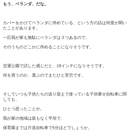
もう、ベランダ、だな。
カバーをかけてベランダに停めている、という方の話は何度か聞い
たことがあります。
一応我が家も無駄にベランダは３つあるので、
そのうちのどこかに停めることになりそうです。
交通公園で試した感じだと、18インチになりそうです。
何を買うのか、選ぶのでまたひと苦労です。
そしていつも子供たちの送り迎えで使っている子供乗せ自転車に関
しても、
ひとつ思ったことが。
我が家の地域は坂もなく平坦で、
保育園までは片道自転車で5分ほどでしょうか。