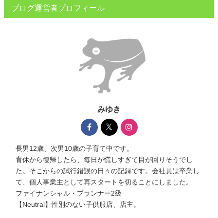
ブログ運営者プロフィール
みゆき
長男12歳、次男10歳の子育て中です。
育休から復帰したら、毎日が慌しすぎて目が回りそうでし
た。そこからの試行錯誤の日々の記録です。会社員は卒業し
て、個人事業主として再スタートを切ることにしました。
ファイナンシャル・プランナー2級
【Neutral】性別のない子供服店、店主。