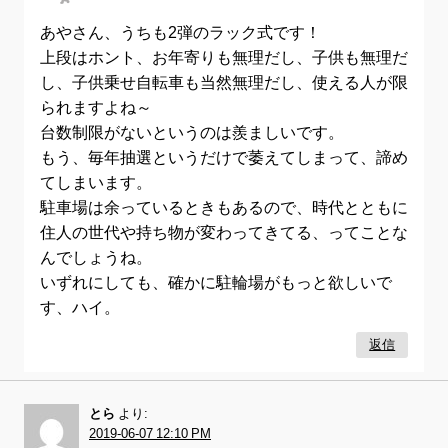
あやさん、うちも2弾のラック式です！
上段はホント、お年寄りも無理だし、子供も無理だ
し、子供乗せ自転車も当然無理だし、使える人が限
られますよね～
台数制限がないというのは羨ましいです。
もう、毎年抽選というだけで萎えてしまって、諦め
てしまいます。
駐車場は余っているときもあるので、時代とともに
住人の世代や持ち物が変わってきてる、ってことな
んでしょうね。
いずれにしても、確かに駐輪場がもっと欲しいで
す、ハイ。
返信
とら
より:
2019-06-07 12:10 PM