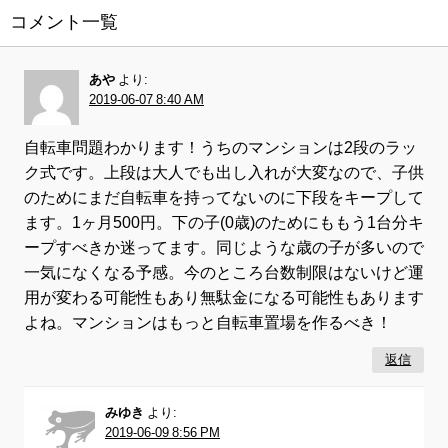
コメント一覧
あや
より:
2019-06-07 8:40 AM
自転車問題わかります！うちのマンションは2段のラッ
ク式です。上段は大人でも出し入れが大変なので、子供
のためにまだ自転車を持ってないのに下段をキープして
ます。1ヶ月500円。下の子(0歳)のためにももう1台分キ
ープすべきか迷ってます。同じような歳の子が多いので
一気になくなる予感。今のところ台数制限はないけど運
用が変わる可能性もあり無駄金になる可能性もあります
よね。マンションはもっと自転車置場を作るべき！
返信
みゆき
より:
2019-06-09 8:56 PM