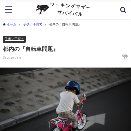
ホーム
子供／子育て
都内の『自転車問題』
子供／子育て
都内の『自転車問題』
2019-06-07