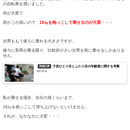
の自転車を買いました。
何が大変て、
前かごが高いので、
15㎏を抱っこして乗せるのが大変・・・
次男ももう後ろに乗れる大きさですが、
後ろに長男が乗る限り、比較的小さい次男を前に乗せるしかありま
せん。
子供ひとり目とふたり目の年齢差に関する考察
関連記事
2017.11.13
私が乗せる場合、自分の肩くらいまで、
15㎏を抱っこして持ち上げないといけません。
それが、なかなかに大変・・・