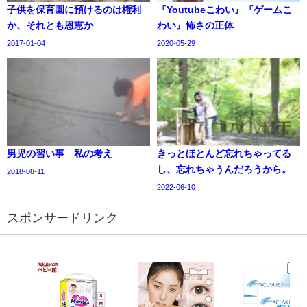
子供を保育園に預けるのは権利
『Youtubeこわい』『ゲームこ
か、それとも恩恵か
わい』怖さの正体
2017-01-04
2020-05-29
男児の習い事 私の考え
きっとほとんど忘れちゃってる
し、忘れちゃうんだろうから。
2018-08-11
2022-06-10
スポンサードリンク