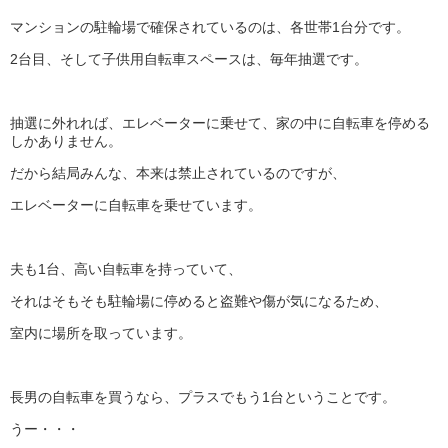
マンションの駐輪場で確保されているのは、各世帯1台分です。
2台目、そして子供用自転車スペースは、毎年抽選です。
抽選に外れれば、エレベーターに乗せて、家の中に自転車を停める
しかありません。
だから結局みんな、本来は禁止されているのですが、
エレベーターに自転車を乗せています。
夫も1台、高い自転車を持っていて、
それはそもそも駐輪場に停めると盗難や傷が気になるため、
室内に場所を取っています。
長男の自転車を買うなら、プラスでもう1台ということです。
うー・・・